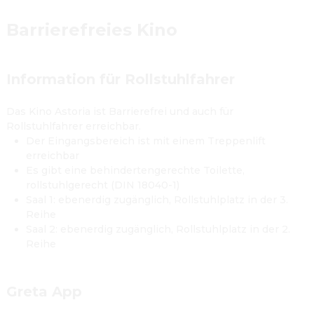
Barrierefreies Kino
Information für Rollstuhlfahrer
Das Kino Astoria ist Barrierefrei und auch für 
Rollstuhlfahrer erreichbar.
Der Eingangsbereich ist mit einem Treppenlift 
erreichbar
Es gibt eine behindertengerechte Toilette, 
rollstuhlgerecht (DIN 18040-1)
Saal 1: ebenerdig zugänglich, Rollstuhlplatz in der 3. 
Reihe
Saal 2: ebenerdig zugänglich, Rollstuhlplatz in der 2. 
Reihe​

Greta App