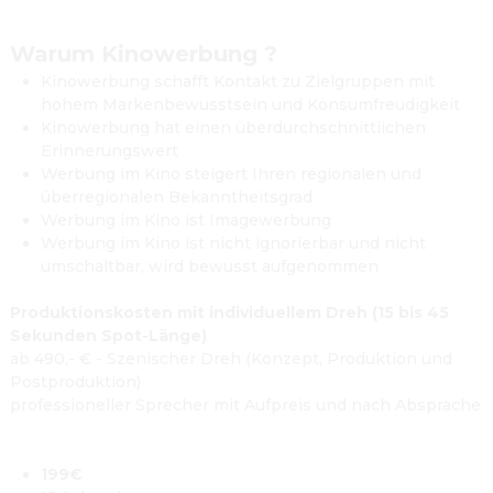
Warum Kinowerbung ?
Kinowerbung schafft Kontakt zu Zielgruppen mit 
hohem Markenbewusstsein und Konsumfreudigkeit
Kinowerbung hat einen überdurchschnittlichen 
Erinnerungswert
Werbung im Kino steigert Ihren regionalen und 
überregionalen Bekanntheitsgrad
Werbung im Kino ist Imagewerbung
Werbung im Kino ist nicht ignorierbar und nicht 
umschaltbar, wird bewusst aufgenommen
Produktionskosten mit individuellem Dreh (15 bis 45 
Sekunden Spot-Länge)
ab 490,- € - Szenischer Dreh (Konzept, Produktion und 
Postproduktion)

professioneller Sprecher mit Aufpreis und nach Absprache

199€