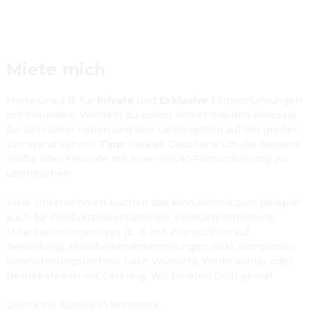
Miete mich
Miete uns z.B. für 
Private
 und 
Exklusive
 Filmvorführungen 
mit Freunden. Wolltest du schon immer mal den Kinosaal 
für dich allein haben und den Lieblingsfilm auf der großer 
Leinwand sehen? 
Tipp:
 Ideales Geschenk um die bessere 
Hälfte oder Freunde mit einer Privat-Filmvorführung zu 
überraschen.
Viele Unternehmen buchen das Kino Astoria zum Beispiel 
auch für Produktpräsentationen, Produktpromotions, 
Mitarbeiter-Incentives (z. B. mit Wunschfilm auf 
Bestellung), Mitarbeiterversammlungen (inkl. kompletter 
Veranstaltungstechnik nach Wunsch), Weihnachts- oder 
Betriebsfeiern mit Catering. Wir beraten Dich gerne!
Dein Kino Astoria in Wittstock