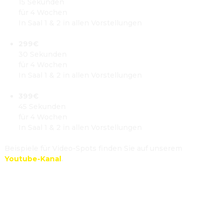
15 Sekunden

für 4 Wochen

In Saal 1 & 2 in allen Vorstellungen

299€
30 Sekunden

für 4 Wochen

In Saal 1 & 2 in allen Vorstellungen

399€
45 Sekunden

für 4 Wochen

In Saal 1 & 2 in allen Vorstellungen
Beispiele für Video-Spots finden Sie auf unserem 
Youtube-Kanal
.