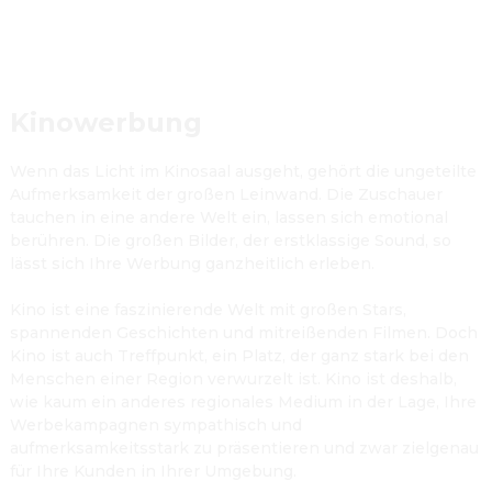
Kinowerbung
Wenn das Licht im Kinosaal ausgeht, gehört die ungeteilte 
Aufmerksamkeit der großen Leinwand. Die Zuschauer 
tauchen in eine andere Welt ein, lassen sich emotional 
berühren. Die großen Bilder, der erstklassige Sound, so 
lässt sich Ihre Werbung ganzheitlich erleben.

Kino ist eine faszinierende Welt mit großen Stars, 
spannenden Geschichten und mitreißenden Filmen. Doch 
Kino ist auch Treffpunkt, ein Platz, der ganz stark bei den 
Menschen einer Region verwurzelt ist. Kino ist deshalb, 
wie kaum ein anderes regionales Medium in der Lage, Ihre 
Werbekampagnen sympathisch und 
aufmerksamkeitsstark zu präsentieren und zwar zielgenau 
für Ihre Kunden in Ihrer Umgebung.