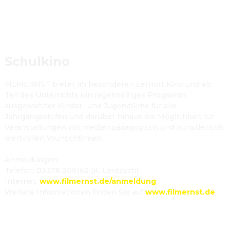
Schulkino
FILMERNST bietet im besonderen Lernort Kino und als 
Teil des Unterrichts ein regelmäßiges Programm 
ausgewählter Kinder- und Jugendfilme für alle 
Jahrgangsstufen und darüber hinaus die Möglichkeit für 
Veranstaltungen mit medienpädagogisch und künstlerisch 
wertvollen Wunschfilmen.

Anmeldungen:

Telefon: 03378 209162 (K. Lantzsch)

Internet: 
www.filmernst.de/anmeldung
Weitere Informationen finden Sie auf 
www.filmernst.de