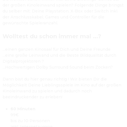
der großen Kinoleinwand spielen? Folgende Dinge bringst 
du selber mit: Deine Playstation, X-Box oder Switch inkl. 
der Anschlusskabel, Games und Controller für die 
gewünschte Spieleranzahl.
Wolltest du schon immer mal ...?
...einen ganzen Kinosaal für Dich und Deine Freunde
...eine große Leinwand und die Beste Bildqualität durch 
Digitalprojektoren ?
...Hochwertigen Dolby Surround Sound beim Zocken?

Dann bist du hier genau richtig ! Wir bieten Dir die 
Möglichkeit Deine Lieblingsspiele im Kino auf der großen 
Kinoleinwand zu spielen und dadurch noch 
beeindruckender zu erleben!

60 Minuten
99€

bis zu 10 Personen
