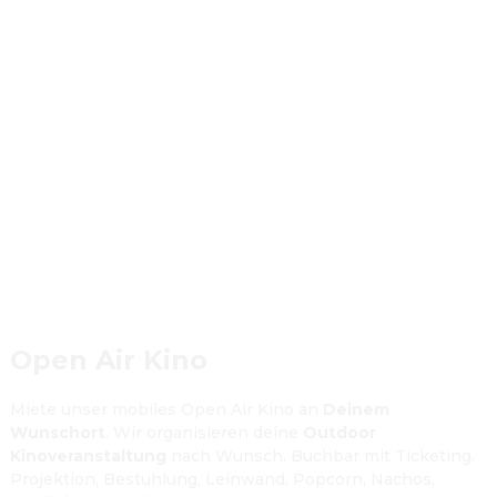
Open Air Kino
Miete unser mobiles Open Air Kino an 
Deinem 
Wunschort
. Wir organisieren deine 
Outdoor 
Kinoveranstaltung
 nach Wunsch. Buchbar mit Ticketing, 
Projektion, Bestuhlung, Leinwand, Popcorn, Nachos, 