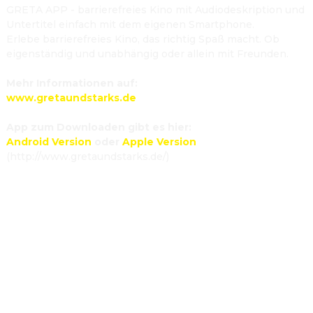
GRETA APP - barrierefreies Kino mit Audiodeskription und 
Untertitel einfach mit dem eigenen Smartphone.

Erlebe barrierefreies Kino, das richtig Spaß macht. Ob 
eigenständig und unabhängig oder allein mit Freunden.

Mehr Informationen auf:
www.gretaundstarks.de
App zum Downloaden gibt es hier:
Android Version
oder
Apple Version
(http://www.gretaundstarks.de/)