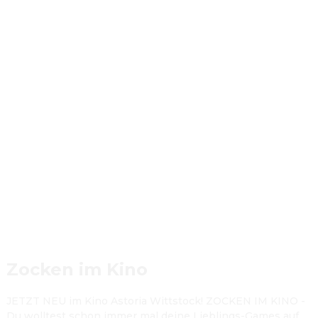
Zocken im Kino
JETZT NEU im Kino Astoria Wittstock! ZOCKEN IM KINO - 
Du wolltest schon immer mal deine Lieblings-Games auf 