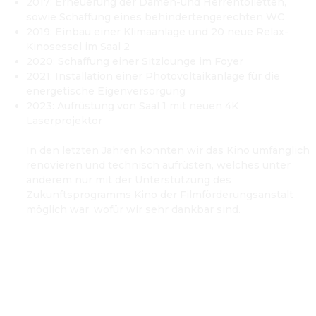
2017: Erneuerung der Damen-und Herrentoiletten, 
sowie Schaffung eines behindertengerechten WC
2019: Einbau einer Klimaanlage und 20 neue Relax-
Kinosessel im Saal 2
2020: Schaffung einer Sitzlounge im Foyer
2021: Installation einer Photovoltaikanlage für die 
energetische Eigenversorgung
2023: Aufrüstung von Saal 1 mit neuen 4K 
Laserprojektor

In den letzten Jahren konnten wir das Kino umfänglich 
renovieren und technisch aufrüsten, welches unter 
anderem nur mit der Unterstützung des 
Zukunftsprogramms Kino der Filmförderungsanstalt 
möglich war, wofür wir sehr dankbar sind.