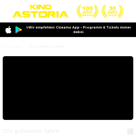
✨Wir empfehlen: Cineamo App – Programm & Tickets immer
dabei.
Programm
Die goldenen Jahre
Die goldenen Jahre